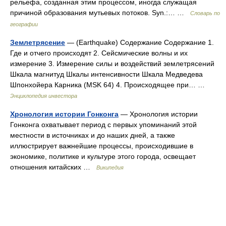
рельефа, созданная этим процессом, иногда служащая
причиной образования мутьевых потоков. Syn.:… …
Словарь по
географии
Землетрясение
— (Earthquake) Содержание Содержание 1.
Где и отчего происходят 2. Сейсмические волны и их
измерение 3. Измерение силы и воздействий землетрясений
Шкала магнитуд Шкалы интенсивности Шкала Медведева
Шпонхойера Карника (MSK 64) 4. Происходящее при… …
Энциклопедия инвестора
Хронология истории Гонконга
— Хронология истории
Гонконга охватывает период с первых упоминаний этой
местности в источниках и до наших дней, а также
иллюстрирует важнейшие процессы, происходившие в
экономике, политике и культуре этого города, освещает
отношения китайских …
Википедия