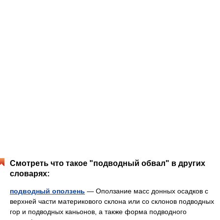
Смотреть что такое "подводный обвал" в других
словарях:
подводный оползень
— Оползание масс донных осадков с
верхней части материкового склона или со склонов подводных
гор и подводных каньонов, а также форма подводного