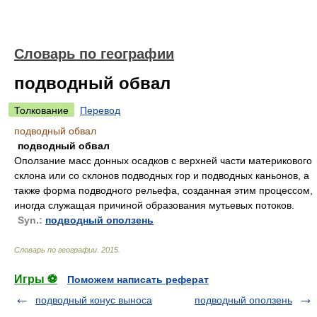
Словарь по географии
подводный обвал
Толкование
Перевод
подводный обвал
подводный обвал
Оползание масс донных осадков с верхней части материкового
склона или со склонов подводных гор и подводных каньонов, а
также форма подводного рельефа, созданная этим процессом,
иногда служащая причиной образования мутьевых потоков.
Syn.:
подводный оползень
Словарь по географии
.
2015
.
Игры ⚽
Поможем написать реферат
подводный конус выноса
подводный оползень