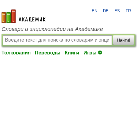
EN
DE
ES
FR
academic.ru
Словари и энциклопедии на Академике
Найти!
Толкования
Переводы
Книги
Игры ⚽